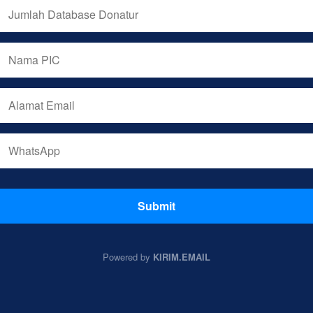
Submit
Powered by
KIRIM.EMAIL